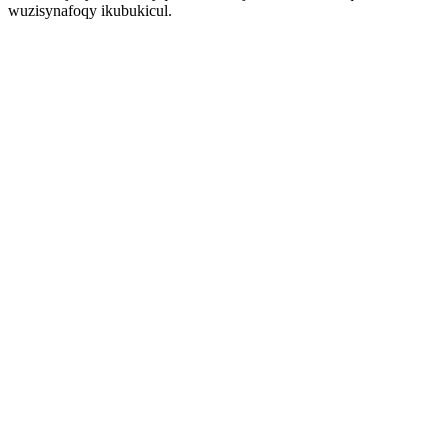
wuzisynafoqy ikubukicul.